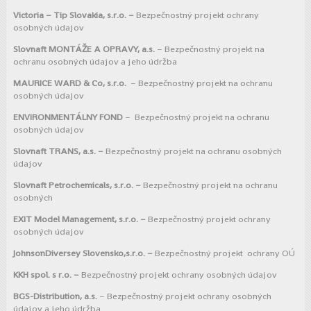
Victoria – Tip Slovakia, s.r.o.
–
Bezpečnostný projekt ochrany
osobných údajov
Slovnaft MONTÁŽE A OPRAVY, a.s.
– Bezpečnostný projekt na
ochranu osobných údajov a jeho údržba
MAURICE WARD & Co, s.r.o.
– Bezpečnostný projekt na ochranu
osobných údajov
ENVIRONMENTÁLNY FOND
– Bezpečnostný projekt na ochranu
osobných údajov
Slovnaft TRANS, a.s. –
Bezpečnostný projekt na ochranu osobných
údajov
Slovnaft Petrochemicals, s.r.o. –
Bezpečnostný projekt na ochranu
osobných
EXIT Model Management, s.r.o. –
Bezpečnostný projekt ochrany
osobných údajov
JohnsonDiversey Slovensko,s.r.o. –
Bezpečnostný projekt ochrany OÚ
KKH spol. s r.o. –
Bezpečnostný projekt ochrany osobných údajov
BGS-Distribution, a.s.
– Bezpečnostný projekt ochrany osobných
údajov a jeho údržba