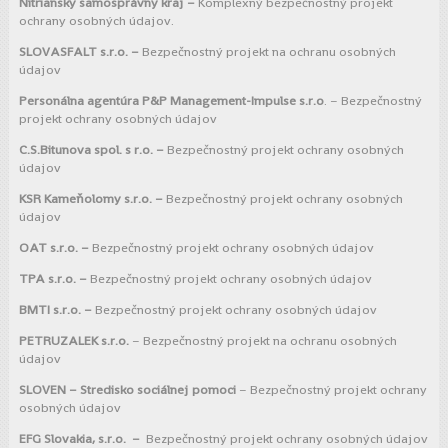
Nitriansky samosprávny kraj –
Komplexný bezpečnostný projekt
ochrany osobných údajov.
SLOVASFALT s.r.o. –
Bezpečnostný projekt na ochranu osobných
údajov
Personálna agentúra P&P Management-Impulse s.r.o
. – Bezpečnostný
projekt ochrany osobných údajov
C.S.Bitunova spol. s r.o. –
Bezpečnostný projekt ochrany osobných
údajov
KSR Kameňolomy s.r.o. –
Bezpečnostný projekt ochrany osobných
údajov
OAT s.r.o. –
Bezpečnostný projekt ochrany osobných údajov
TPA s.r.o. –
Bezpečnostný projekt ochrany osobných údajov
BMTI s.r.o. –
Bezpečnostný projekt ochrany osobných údajov
PETRUZALEK s.r.o.
– Bezpečnostný projekt na ochranu osobných
údajov
SLOVEN – Stredisko sociálnej pomoci
– Bezpečnostný projekt ochrany
osobných údajov
EFG Slovakia, s.r.o. –
Bezpečnostný projekt ochrany osobných údajov