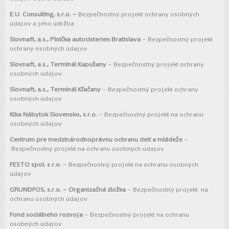
E.U. Consulting, s.r.o. –
Bezpečnostný projekt ochrany osobných
údajov a jeho údržba
Slovnaft, a.s., Plnička autocisterien Bratislava
– Bezpečnostný projekt
ochrany osobných údajov
Slovnaft, a.s., Terminál Kapušany
– Bezpečnostný projekt ochrany
osobných údajov
Slovnaft, a.s., Terminál Kľačany
– Bezpečnostný projekt ochrany
osobných údajov
Kika Nábytok Slovensko, s.r.o.
– Bezpečnostný projekt na ochranu
osobných údajov
Centrum pre medzinárodnoprávnu ochranu detí a mládeže
–
Bezpečnostný projekt na ochranu osobných údajov
FESTO spol. s r.o.
– Bezpečnostný projekt na ochranu osobných
údajov
GRUNDFOS, s.r.o. – Organizačná zložka
– Bezpečnostný projekt na
ochranu osobných údajov
Fond sociálneho rozvoja
– Bezpečnostný projekt na ochranu
osobných údajov