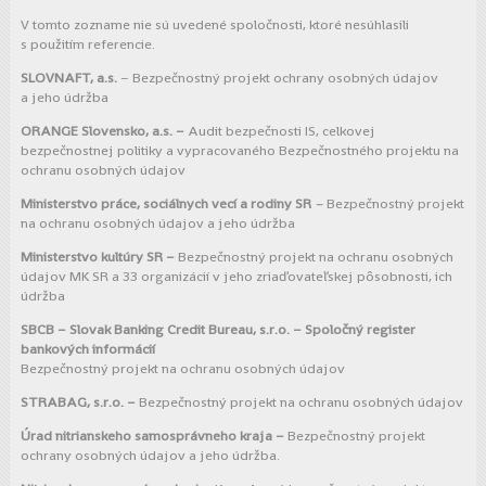
V tomto zozname nie sú uvedené spoločnosti, ktoré nesúhlasili
s použitím referencie.
SLOVNAFT, a.s.
– Bezpečnostný projekt ochrany osobných údajov
a jeho údržba
ORANGE Slovensko, a.s. –
Audit bezpečnosti IS, celkovej
bezpečnostnej politiky a vypracovaného Bezpečnostného projektu na
ochranu osobných údajov
Ministerstvo práce, sociálnych vecí a rodiny SR
–
Bezpečnostný projekt
na ochranu osobných údajov a jeho údržba
Ministerstvo kultúry SR –
Bezpečnostný projekt na ochranu osobných
údajov MK SR a 33 organizácií v jeho zriaďovateľskej pôsobnosti, ich
údržba
SBCB – Slovak Banking Credit Bureau, s.r.o. – Spoločný register
bankových informácií
Bezpečnostný projekt na ochranu osobných údajov
STRABAG, s.r.o. –
Bezpečnostný projekt na ochranu osobných údajov
Úrad nitrianskeho samosprávneho kraja –
Bezpečnostný projekt
ochrany osobných údajov a jeho údržba.