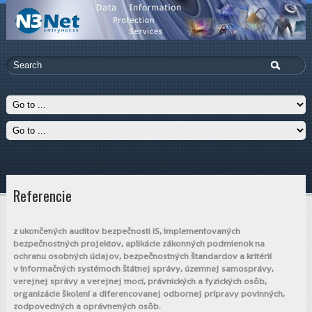
Referencie
z ukončených auditov bezpečnosti IS, implementovaných
bezpečnostných projektov, aplikácie zákonných podmienok na
ochranu osobných údajov, bezpečnostných štandardov a kritérií
v informačných systémoch štátnej správy, územnej samosprávy,
verejnej správy a verejnej moci, právnických a fyzických osôb,
organizácie školení a diferencovanej odbornej prípravy povinných,
zodpovedných a oprávnených osôb.